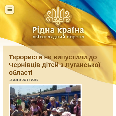
Терористи не випустили до
Чернівців дітей з Луганської
області
15 липня 2014 о 09:59