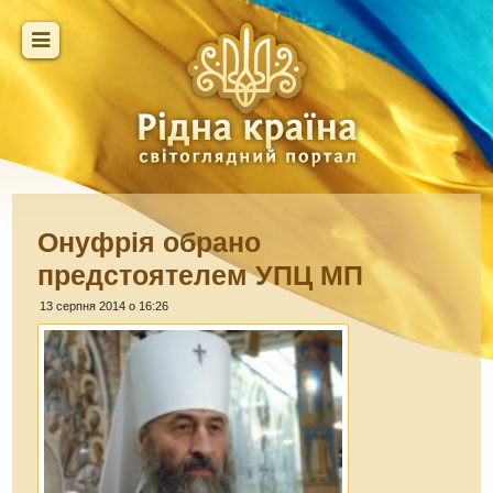
Онуфрія обрано
предстоятелем УПЦ МП
13 серпня 2014 о 16:26