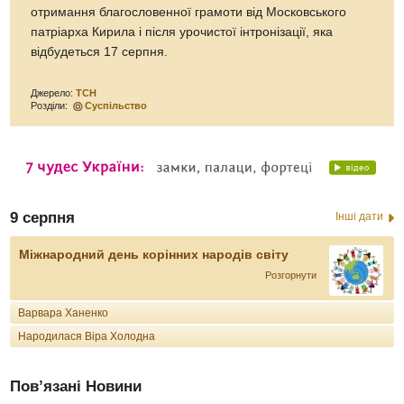
отримання благословенної грамоти від Московського
патріарха Кирила і після урочистої інтронізації, яка
відбудеться 17 серпня.
Джерело:
ТСН
Розділи:
Суспільство
9 серпня
Інші дати
Міжнародний день корінних народів світу
Розгорнути
Варвара Ханенко
Народилася Віра Холодна
Пов’язані Новини