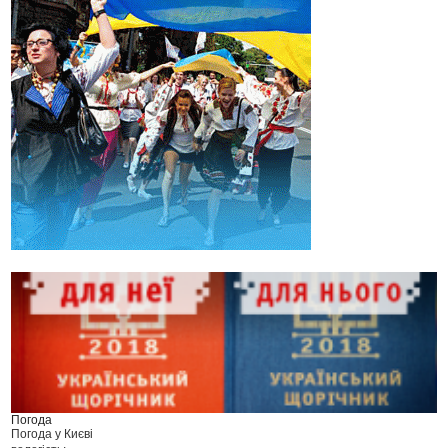
Погода
Погода у
Києві