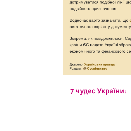
дотримуватися подібної лінії щ
подвійного призначення.
Водночас варто зазначити, що
остаточного варіанту документу
Зокрема, як повідомлялося, Єв
країни ЄС надати Україні зброю
економічного та фінансового сек
Джерело:
Українська правда
Розділи:
Суспільство