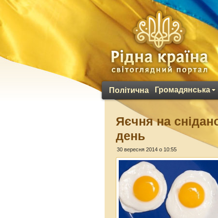
Громадянська
Політична
Яєчня на снідано
день
30 вересня 2014 о 10:55