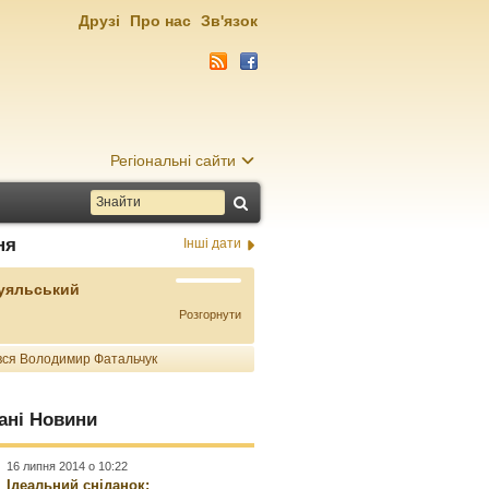
Друзі
Про нас
Зв'язок
Регіональні сайти
ня
Інші дати
Буяльський
Розгорнути
ся Володимир Фатальчук
ані Новини
16 липня 2014 о 10:22
Ідеальний сніданок: