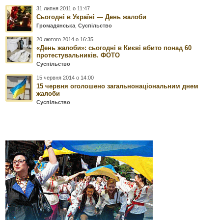
31 липня 2011 о 11:47
Сьогодні в Україні — День жалоби
Громадянська
,
Суспільство
20 лютого 2014 о 16:35
«День жалоби»: сьогодні в Києві вбито понад 60
протестувальників. ФОТО
Суспільство
15 червня 2014 о 14:00
15 червня оголошено загальнонаціональним днем
жалоби
Суспільство