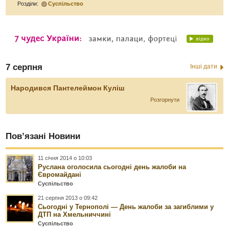
Розділи:
Суспільство
7 серпня
Інші дати
Народився Пантелеймон Куліш
Розгорнути
Пов’язані Новини
11 січня 2014 о 10:03
Руслана оголосила сьогодні день жалоби на
Євромайдані
Суспільство
21 серпня 2013 о 09:42
Сьогодні у Тернополі — День жалоби за загиблими у
ДТП на Хмельниччині
Суспільство