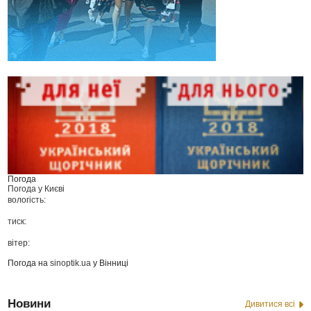
Погода
Погода у
Києві
вологість:
тиск:
вітер:
Погода на
sinoptik.ua
у Вінниці
Новини
Дивитися всі