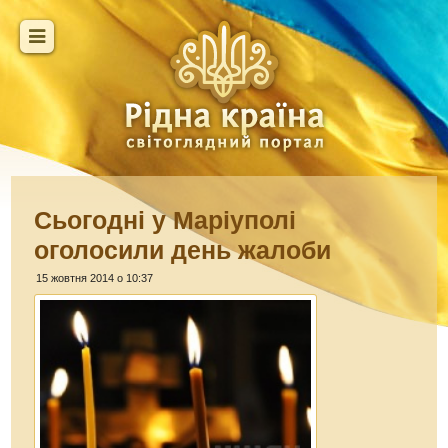
Сьогодні у Маріуполі
оголосили день жалоби
15 жовтня 2014 о 10:37