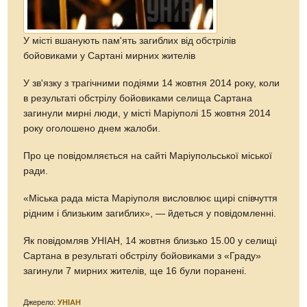
У місті вшанують пам'ять загиблих від обстрілів
бойовиками у Сартані мирних жителів
У зв'язку з трагічними подіями 14 жовтня 2014 року, коли
в результаті обстрілу бойовиками селища Сартана
загинули мирні люди, у місті Маріуполі 15 жовтня 2014
року оголошено днем жалоби.
Про це повідомляється на сайті Маріупольської міської
ради.
«Міська рада міста Маріуполя висловлює щирі співчуття
рідним і близьким загиблих», — йдеться у повідомленні.
Як повідомляв УНІАН, 14 жовтня близько 15.00 у селищі
Сартана в результаті обстрілу бойовиками з «Граду»
загинули 7 мирних жителів, ще 16 були поранені.
Джерело:
УНІАН