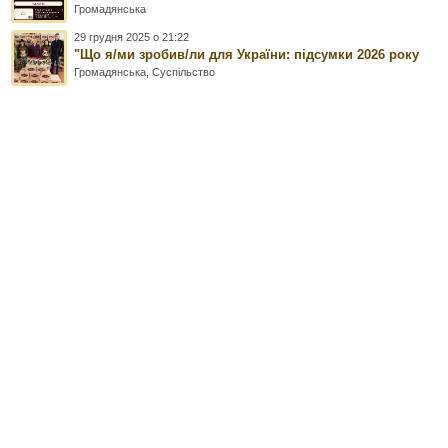
Громадянська
29 грудня 2025 о 21:22
"Що я/ми зробив/ли для України: підсумки 2026 року
Громадянська
,
Суспільство