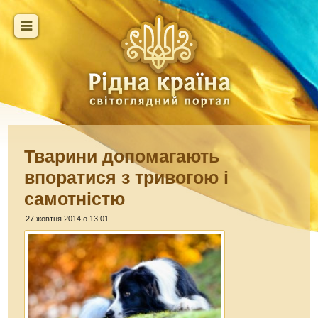
Тварини допомагають
впоратися з тривогою і
самотністю
27 жовтня 2014 о 13:01