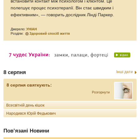
встановити контакт між психологом і клієнтом. Це
полегшує процес психотерапії. Він стає швидким і
ефективним», — говорить дослідник Лінді Паркер.
Джерело:
УНІАН
Розділи:
Здоровий спосіб життя
8 серпня
Інші дати
8 серпня святкують:
Розгорнути
Всесвітній день кішок
Народився Юрій Федькович
Пов’язані Новини