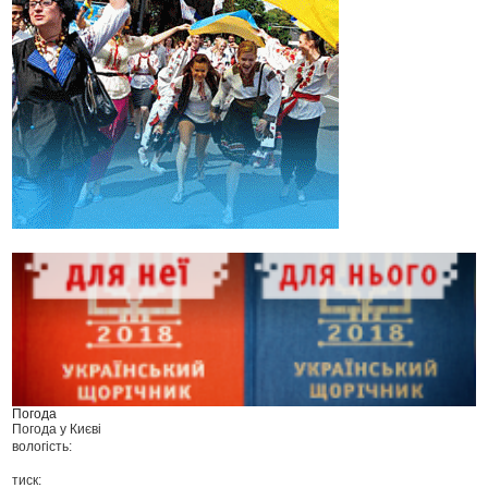
Погода
Погода у
Києві
вологість:
тиск: