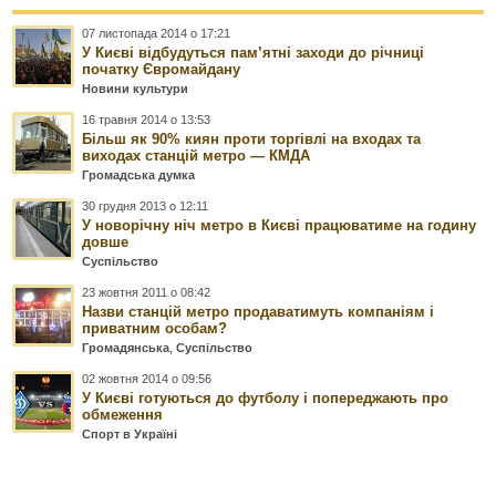
07 листопада 2014 о 17:21
У Києві відбудуться пам’ятні заходи до річниці
початку Євромайдану
Новини культури
16 травня 2014 о 13:53
Більш як 90% киян проти торгівлі на входах та
виходах станцій метро — КМДА
Громадська думка
30 грудня 2013 о 12:11
У новорічну ніч метро в Києві працюватиме на годину
довше
Суспільство
23 жовтня 2011 о 08:42
Назви станцій метро продаватимуть компаніям і
приватним особам?
Громадянська
,
Суспільство
02 жовтня 2014 о 09:56
У Києві готуються до футболу і попереджають про
обмеження
Спорт в Україні