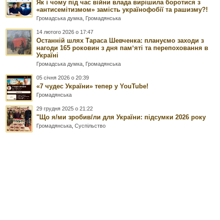
Як і чому під час війни влада вирішила боротися з
«антисемітизмом» замість українофобії та рашизму?!
Громадська думка
,
Громадянська
14 лютого 2026 о 17:47
Останній шлях Тараса Шевченка: плануємо заходи з
нагоди 165 роковин з дня памʼяті та перепоховання в
Україні
Громадська думка
,
Громадянська
05 січня 2026 о 20:39
«7 чудес України» тепер у YouTube!
Громадянська
29 грудня 2025 о 21:22
"Що я/ми зробив/ли для України: підсумки 2026 року
Громадянська
,
Суспільство