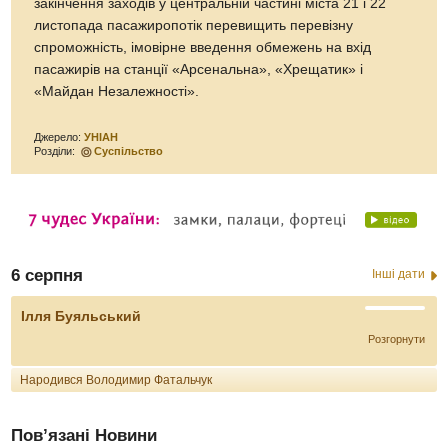
закінчення заходів у центральній частині міста 21 і 22
листопада пасажиропотік перевищить перевізну
спроможність, імовірне введення обмежень на вхід
пасажирів на станції «Арсенальна», «Хрещатик» і
«Майдан Незалежності».
Джерело:
УНІАН
Розділи:
Суспільство
6 серпня
Інші дати
Ілля Буяльський
Розгорнути
Народився Володимир Фатальчук
Пов’язані Новини