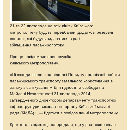
21 та 22 листопада на всіх лініях Київського
метрополітену будуть передбачені додаткові резервні
состави, які будуть видаватися в разі
збільшення пасажиропотоку.
Про це повідомляє прес-служба
київського метрополітену.
«Ці заходи введені на підставі Порядку організації роботи
пасажирського транспорту загального користування в
зв'язку з святкуванням Дня гідності та свободи на
Майдані Незалежності 21 листопада 2014,
затвердженого директором департаменту транспортної
інфраструктури виконавчого органу Київської міської
ради (КМДА)», — йдеться в повідомленні метрополітену.
Крім того, в підземці попередили, що у разі, якщо після