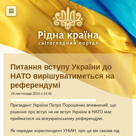
Питання вступу України до
НАТО вирішуватиметься на
референдумі
24 листопада 2014 о 14:45
Президент України Петро Порошенко впевнений, що
рішення про вступ чи не вступ України в НАТО має
прийматися на всеукраїнському референдумі.
Як передає кореспондент УНІАН, про це він сказав під