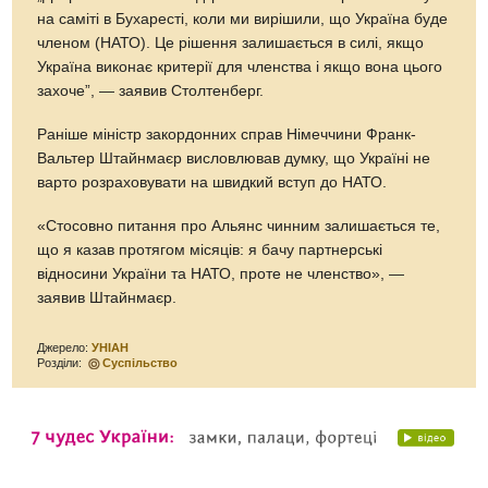
на саміті в Бухаресті, коли ми вирішили, що Україна буде
членом (НАТО). Це рішення залишається в силі, якщо
Україна виконає критерії для членства і якщо вона цього
захоче”, — заявив Столтенберг.
Раніше міністр закордонних справ Німеччини Франк-
Вальтер Штайнмаєр висловлював думку, що Україні не
варто розраховувати на швидкий вступ до НАТО.
«Стосовно питання про Альянс чинним залишається те,
що я казав протягом місяців: я бачу партнерські
відносини України та НАТО, проте не членство», —
заявив Штайнмаєр.
Джерело:
УНІАН
Розділи:
Суспільство