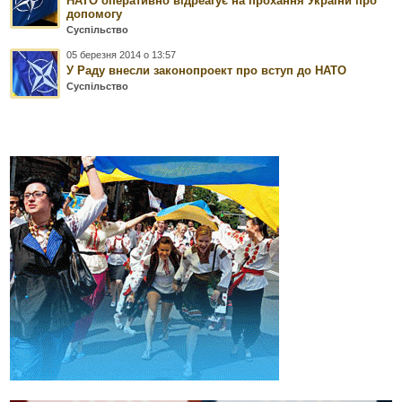
НАТО оперативно відреагує на прохання України про
допомогу
Суспільство
05 березня 2014 о 13:57
У Раду внесли законопроект про вступ до НАТО
Суспільство