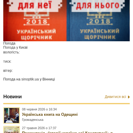
Погода
Погода у
Києві
вологість:
тиск:
вітер:
Погода на
sinoptik.ua
у Вінниці
Новини
Дивитися всі
08 червня 2026 о 16:34
Українська книга на Одещині
Громадянська
27 травня 2026 о 17:37