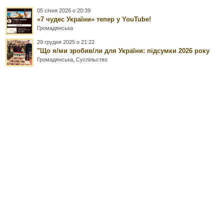
05 січня 2026 о 20:39
«7 чудес України» тепер у YouTube!
Громадянська
29 грудня 2025 о 21:22
"Що я/ми зробив/ли для України: підсумки 2026 року
Громадянська
,
Суспільство