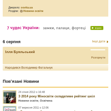
Джерело:
osvita.ua
Розділи:
Новини освіти
6 серпня
Інші дати
Ілля Буяльський
Розгорнути
Народився Володимир Фатальчук
Пов’язані Новини
24 січня 2012 о 16:48
З 2014 року Міносвіти складатиме рейтинг шкіл
Новини освіти
,
Освічена
07 вересня 2011 о 12:06