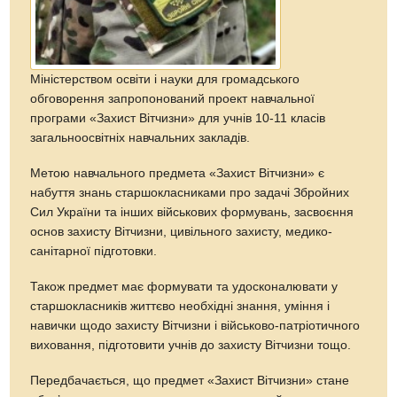
Міністерством освіти і науки для громадського
обговорення запропонований проект навчальної
програми «Захист Вітчизни» для учнів 10-11 класів
загальноосвітніх навчальних закладів.
Метою навчального предмета «Захист Вітчизни» є
набуття знань старшокласниками про задачі Збройних
Сил України та інших військових формувань, засвоєння
основ захисту Вітчизни, цивільного захисту, медико-
санітарної підготовки.
Також предмет має формувати та удосконалювати у
старшокласників життєво необхідні знання, уміння і
навички щодо захисту Вітчизни і військово-патріотичного
виховання, підготовити учнів до захисту Вітчизни тощо.
Передбачається, що предмет «Захист Вітчизни» стане