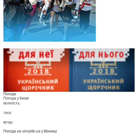
Погода
Погода у
Києві
вологість:
тиск:
вітер:
Погода на
sinoptik.ua
у Вінниці