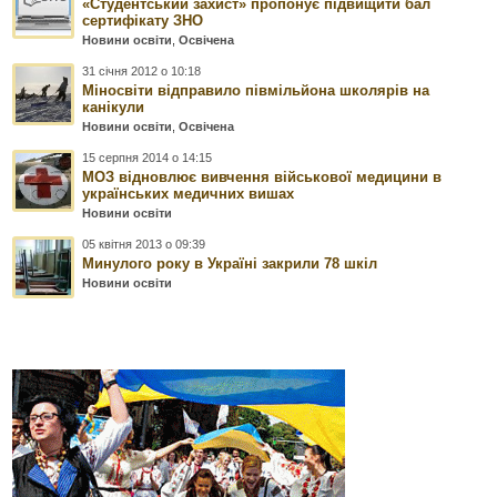
«Студентський захист» пропонує підвищити бал
сертифікату ЗНО
Новини освіти
,
Освічена
31 січня 2012 о 10:18
Міносвіти відправило півмільйона школярів на
канікули
Новини освіти
,
Освічена
15 серпня 2014 о 14:15
МОЗ відновлює вивчення військової медицини в
українських медичних вишах
Новини освіти
05 квітня 2013 о 09:39
Минулого року в Україні закрили 78 шкіл
Новини освіти