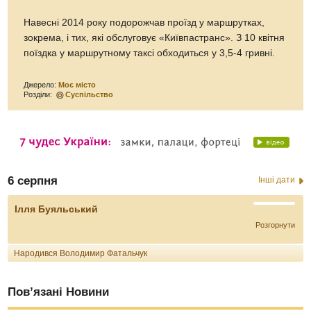
Навесні 2014 року подорожчав проїзд у маршрутках,
зокрема, і тих, які обслуговує «Київпастранс». З 10 квітня
поїздка у маршрутному таксі обходиться у 3,5-4 гривні.
Джерело:
Моє місто
Розділи:
Суспільство
6 серпня
Інші дати
Ілля Буяльський
Розгорнути
Народився Володимир Фатальчук
Пов’язані Новини