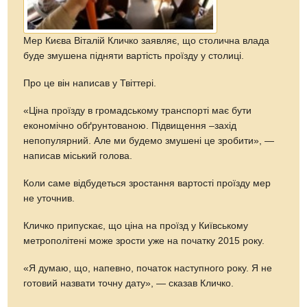
Мер Києва Віталій Кличко заявляє, що столична влада
буде змушена підняти вартість проїзду у столиці.
Про це він написав у Твіттері.
«Ціна проїзду в громадському транспорті має бути
економічно обґрунтованою. Підвищення –захід
непопулярний. Але ми будемо змушені це зробити», —
написав міський голова.
Коли саме відбудеться зростання вартості проїзду мер
не уточнив.
Кличко припускає, що ціна на проїзд у Київському
метрополітені може зрости уже на початку 2015 року.
«Я думаю, що, напевно, початок наступного року. Я не
готовий назвати точну дату», — сказав Кличко.