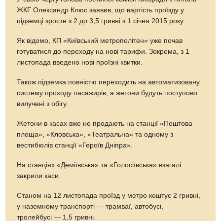
ЖКГ Олександр Клюс заявив, що вартість проїзду у
підземці зросте з 2 до 3,5 гривні з 1 січня 2015 року.
Як відомо, КП «Київський метрополітен» уже почав
готуватися до переходу на нові тарифи. Зокрема, з 1
листопада введено нові проїзні квитки.
Також підземка повністю переходить на автоматизовану
систему проходу пасажирів, а жетони будуть поступово
вилучені з обігу.
Жетони в касах вже не продають на станції «Поштова
площа», «Кловська», «Театральна» та одному з
вестибюлів станції «Героїв Дніпра».
На станціях «Деміївська» та «Голосіївська» взагалі
закрили каси.
Станом на 12 листопада проїзд у метро коштує 2 гривні,
у наземному транспорті — трамваї, автобусі,
тролейбусі — 1,5 гривні.