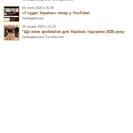
05 січня 2026 о 20:39
«7 чудес України» тепер у YouTube!
Громадянська
29 грудня 2025 о 21:22
"Що я/ми зробив/ли для України: підсумки 2026 року
Громадянська
,
Суспільство