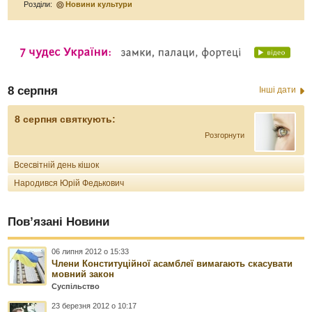
Розділи:
Новини культури
8 серпня
Інші дати
8 серпня святкують:
Розгорнути
Всесвітній день кішок
Народився Юрій Федькович
Пов’язані Новини
06 липня 2012 о 15:33
Члени Конституційної асамблеї вимагають скасувати
мовний закон
Суспільство
23 березня 2012 о 10:17