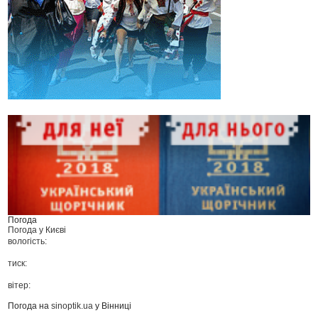
Погода
Погода у
Києві
вологість:
тиск:
вітер:
Погода на
sinoptik.ua
у Вінниці