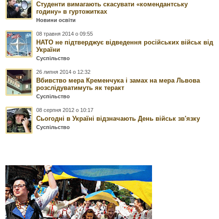
Студенти вимагають скасувати «комендантську
годину» в гуртожитках
Новини освіти
08 травня 2014 о 09:55
НАТО не підтверджує відведення російських військ від
України
Суспільство
26 липня 2014 о 12:32
Вбивство мера Кременчука і замах на мера Львова
розслідуватимуть як теракт
Суспільство
08 серпня 2012 о 10:17
Сьогодні в Україні відзначають День військ зв'язку
Суспільство