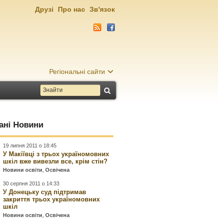
Друзі
Про нас
Зв'язок
Регіональні сайти
ані Новини
19 липня 2011 о 18:45
У Макіївці з трьох україномовних
шкіл вже вивезли все, крім стін?
Новини освіти
,
Освічена
30 серпня 2011 о 14:33
У Донецьку суд підтримав
закриття трьох україномовних
шкіл
Новини освіти
,
Освічена