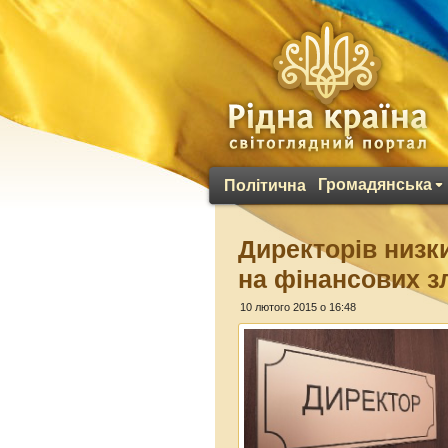
Громадянська
Політична
Директорів низк
на фінансових 
10 лютого 2015 о 16:48