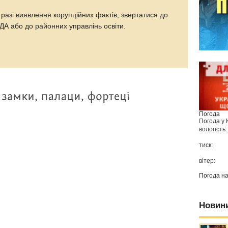
 разі виявлення корупційних фактів, звертатися до
ДА або до районних управлінь освіти.
Погода
Погода у
вологість:
тиск:
вітер:
Погода н
Новин