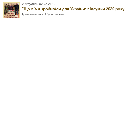
29 грудня 2025 о 21:22
"Що я/ми зробив/ли для України: підсумки 2026 року
Громадянська
,
Суспільство