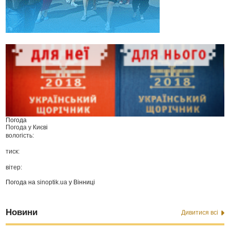
Погода
Погода у
Києві
вологість:
тиск:
вітер:
Погода на
sinoptik.ua
у Вінниці
Новини
Дивитися всі