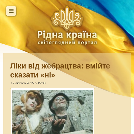
Ліки від жебрацтва: вмійте
сказати «ні»
17 лютого 2015 о 15:38