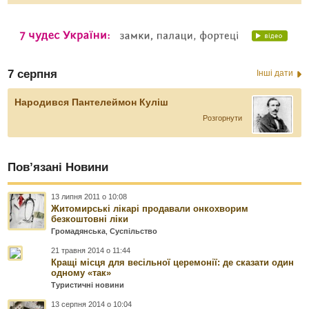
7 серпня
Інші дати
Народився Пантелеймон Куліш
Розгорнути
Пов’язані Новини
13 липня 2011 о 10:08
Житомирські лікарі продавали онкохворим
безкоштовні ліки
Громадянська
,
Суспільство
21 травня 2014 о 11:44
Кращі місця для весільної церемонії: де сказати один
одному «так»
Туристичні новини
13 серпня 2014 о 10:04