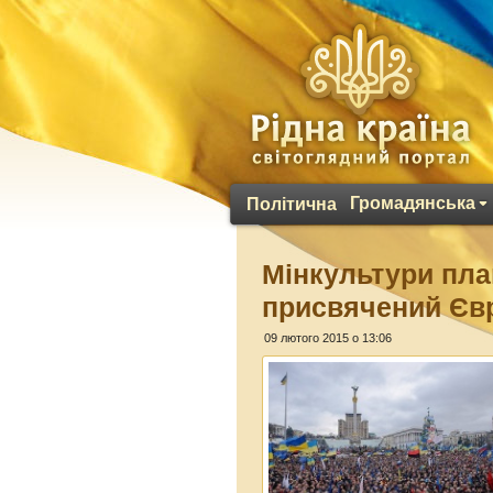
Громадянська
Політична
Мінкультури пла
присвячений Єв
09 лютого 2015 о 13:06