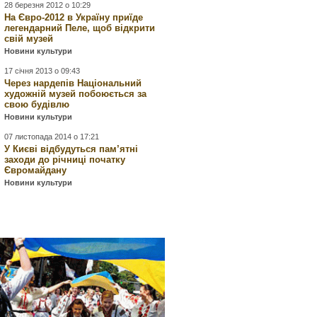
28 березня 2012 о 10:29
На Євро-2012 в Україну приїде
легендарний Пеле, щоб відкрити
свій музей
Новини культури
17 січня 2013 о 09:43
Через нардепів Національний
художній музей побоюється за
свою будівлю
Новини культури
07 листопада 2014 о 17:21
У Києві відбудуться пам’ятні
заходи до річниці початку
Євромайдану
Новини культури