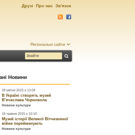
Друзі
Про нас
Зв'язок
Регіональні сайти
ані Новини
28 квітня 2015 о 13:04
В Україні створять музей
В’ячеслава Чорновола
Новини культури
18 травня 2015 о 10:10
Музей історії Великої Вітчизняної
війни перейменують
Новини культури