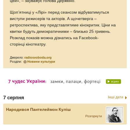
цей», – зауважує голова Держкіно.
Щоп’ятниці у «Лірі» перед сеансом відбуватимуться
виступи режисерів та акторів. А щочетверга –
ретроспектива, яку представлятиме кінокритик. Ціни на
квитки будуть демократичними – близько 25 гривень.
Розклад показів можна дізнатись на Facebook-
сторінці кінотеатру.
Джерело:
radiosvoboda.org
Розділи:
Новини культури
7 серпня
Інші дати
Народився Пантелеймон Куліш
Розгорнути