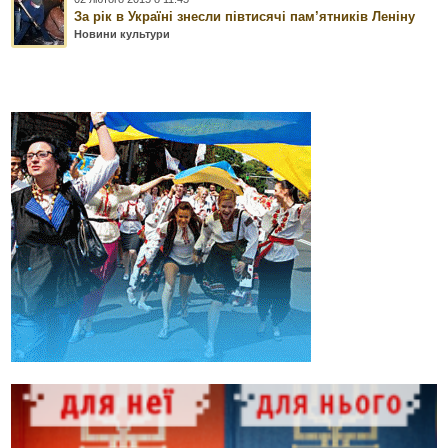
За рік в Україні знесли півтисячі пам’ятників Леніну
Новини культури