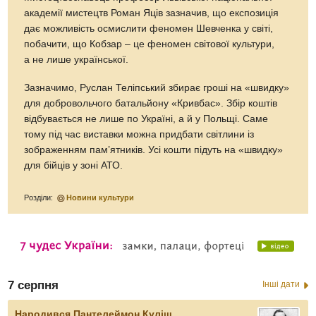
академії мистецтв Роман Яців зазначив, що експозиція
дає можливість осмислити феномен Шевченка у світі,
побачити, що Кобзар – це феномен світової культури,
а не лише української.
Зазначимо, Руслан Теліпський збирає гроші на «швидку»
для добровольчого батальйону «Кривбас». Збір коштів
відбувається не лише по Україні, а й у Польщі. Саме
тому під час виставки можна придбати світлини із
зображенням пам’ятників. Усі кошти підуть на «швидку»
для бійців у зоні АТО.
Розділи:
Новини культури
7 серпня
Інші дати
Народився Пантелеймон Куліш