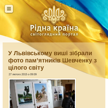
У Львівському виші зібрали
фото пам’ятників Шевченку з
цілого світу
27 лютого 2015 о 09:09