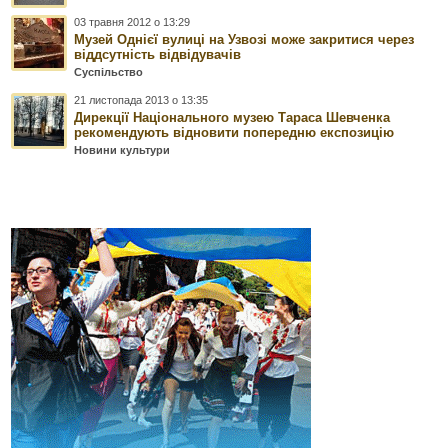
03 травня 2012 о 13:29
Музей Однієї вулиці на Узвозі може закритися через
віддсутність відвідувачів
Суспільство
21 листопада 2013 о 13:35
Дирекції Національного музею Тараса Шевченка
рекомендують відновити попередню експозицію
Новини культури