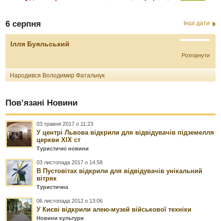
6 серпня
Інші дати
Ілля Буяльський
Розгорнути
Народився Володимир Фатальчук
Пов’язані Новини
03 травня 2017 о 11:23
У центрі Львова відкрили для відвідувачів підземелля
церкви XIX ст
Туристичні новини
03 листопада 2017 о 14:58
В Пустовітах відкрили для відвідувачів унікальний
вітряк
Туристична
06 листопада 2012 о 13:06
У Києві відкрили алею-музей військової техніки
Новини культури