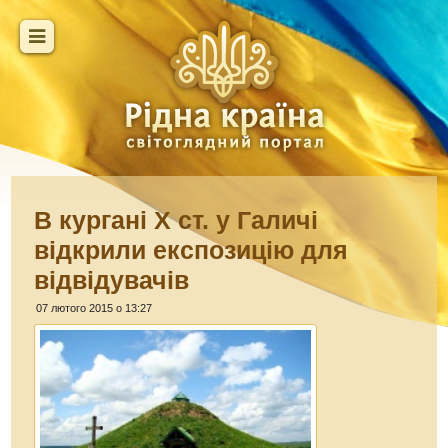
В кургані Х ст. у Галичі
відкрили експозицію для
відвідувачів
07 лютого 2015 о 13:27