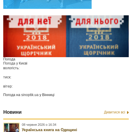
Погода
Погода у
Києві
вологість:
тиск:
вітер:
Погода на
sinoptik.ua
у Вінниці
Новини
Дивитися всі
08 червня 2026 о 16:34
Українська книга на Одещині