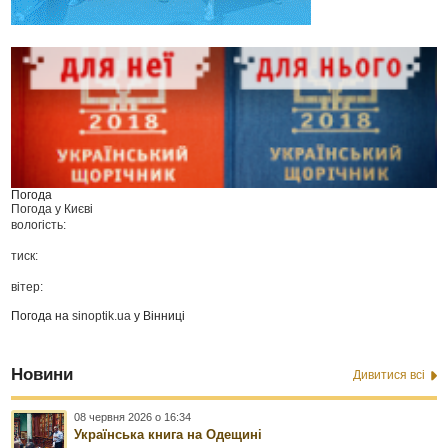
Погода
Погода у
Києві
вологість:
тиск:
вітер:
Погода на
sinoptik.ua
у Вінниці
Новини
Дивитися всі
08 червня 2026 о 16:34
Українська книга на Одещині