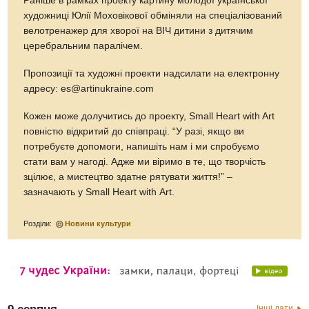
Раніше в рамках проекту картину молодої української
художниці Юлії Моховікової обміняли на спеціалізований
велотренажер для хворої на ВІЧ дитини з дитячим
церебральним паралічем.
Пропозиції та художні проекти надсилати на електронну
адресу: es@artinukraine.com
Кожен може долучитись до проекту, Small Heart with Art
повністю відкритий до співпраці. “У разі, якщо ви
потребуєте допомоги, напишіть нам і ми спробуємо
стати вам у нагоді. Адже ми віримо в те, що творчість
зцілює, а мистецтво здатне рятувати життя!” –
зазначають у Small Heart with Art.
Розділи:
Новини культури
Інші дати