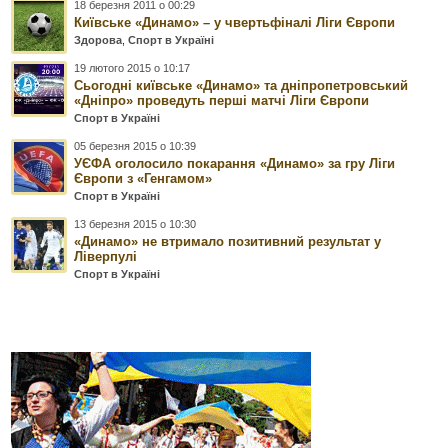
18 березня 2011 о 00:29
Київське «Динамо» – у чвертьфіналі Ліги Європи
Здорова
,
Спорт в Україні
19 лютого 2015 о 10:17
Сьогодні київське «Динамо» та дніпропетровський
«Дніпро» проведуть перші матчі Ліги Європи
Спорт в Україні
05 березня 2015 о 10:39
УЄФА оголосило покарання «Динамо» за гру Ліги
Європи з «Генгамом»
Спорт в Україні
13 березня 2015 о 10:30
«Динамо» не втримало позитивний результат у
Ліверпулі
Спорт в Україні