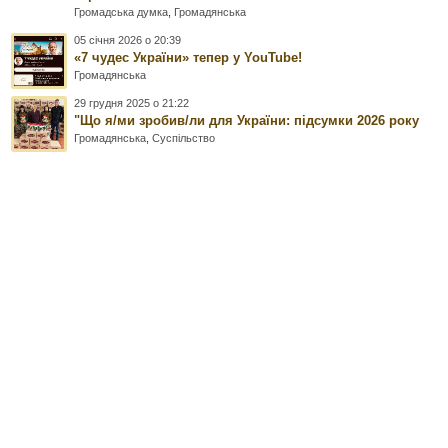
Громадська думка
,
Громадянська
05 січня 2026 о 20:39
«7 чудес України» тепер у YouTube!
Громадянська
29 грудня 2025 о 21:22
"Що я/ми зробив/ли для України: підсумки 2026 року
Громадянська
,
Суспільство