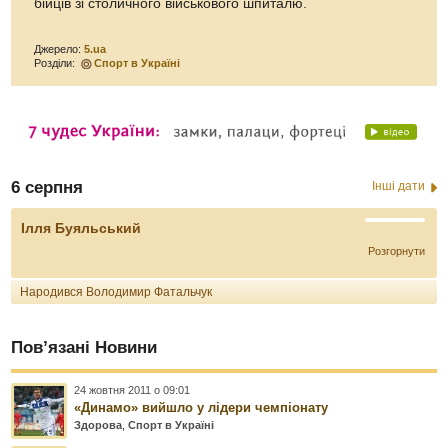
бійців зі столичного військового шпиталю.
Джерело:
5.ua
Розділи:
Спорт в Україні
6 серпня
Інші дати
Ілля Буяльський
Розгорнути
Народився Володимир Фатальчук
Пов’язані Новини
24 жовтня 2011 о 09:01
«Динамо» вийшло у лідери чемпіонату
Здорова
,
Спорт в Україні