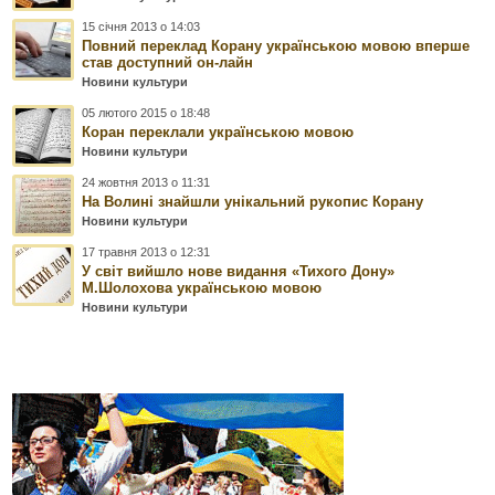
15 січня 2013 о 14:03
Повний переклад Корану українською мовою вперше
став доступний он-лайн
Новини культури
05 лютого 2015 о 18:48
Коран переклали українською мовою
Новини культури
24 жовтня 2013 о 11:31
На Волині знайшли унікальний рукопис Корану
Новини культури
17 травня 2013 о 12:31
У світ вийшло нове видання «Тихого Дону»
М.Шолохова українською мовою
Новини культури