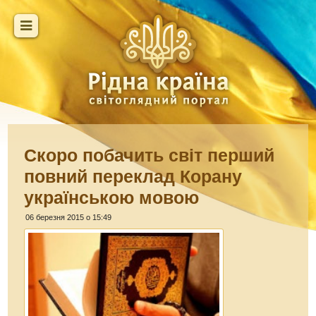
Скоро побачить світ перший
повний переклад Корану
українською мовою
06 березня 2015 о 15:49