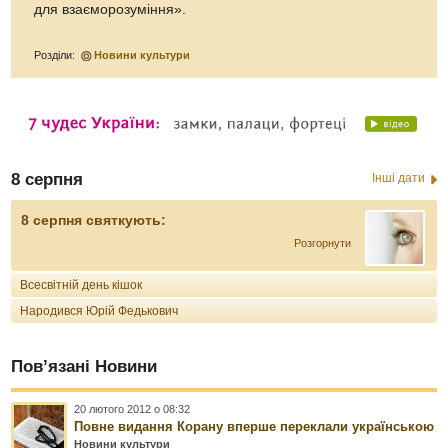
для взаєморозуміння».
Розділи:
Новини культури
8 серпня
Інші дати
8 серпня святкують:
Розгорнути
Всесвітній день кішок
Народився Юрій Федькович
Пов’язані Новини
20 лютого 2012 о 08:32
Повне видання Корану вперше переклали українською
Новини культури