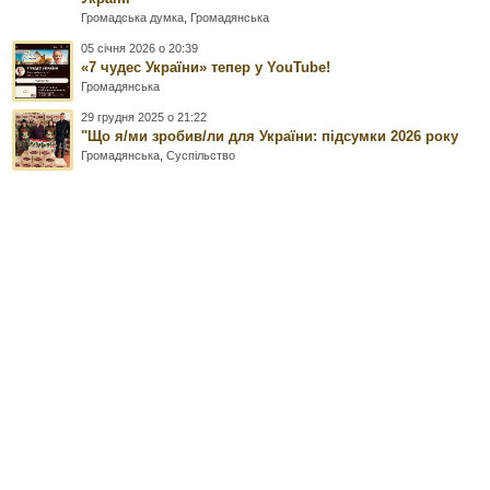
Громадська думка
,
Громадянська
05 січня 2026 о 20:39
«7 чудес України» тепер у YouTube!
Громадянська
29 грудня 2025 о 21:22
"Що я/ми зробив/ли для України: підсумки 2026 року
Громадянська
,
Суспільство