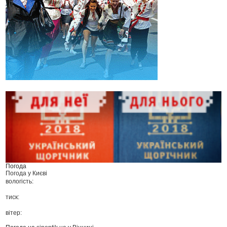
Погода
Погода у
Києві
вологість:
тиск:
вітер: