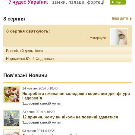
8 серпня
Інші дати
8 серпня святкують:
Розгорнути
Всесвітній день кішок
Народився Юрій Федькович
Пов’язані Новини
14 жовтня 2014 о 10:48
Як зробити вживання солодощів корисним для фігури
і здоров’я
Здоровий спосіб життя
23 січня 2014 о 16:20
12 причин, чому ви ніколи не повинні здаватися
Здоровий спосіб життя
03 липня 2014 о 13:21