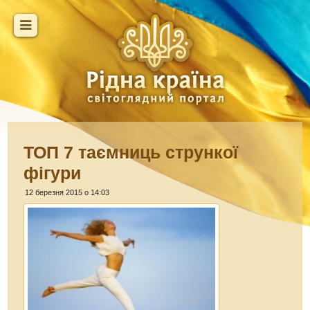
ТОП 7 таємниць стрункої
фігури
12 березня 2015 о 14:03