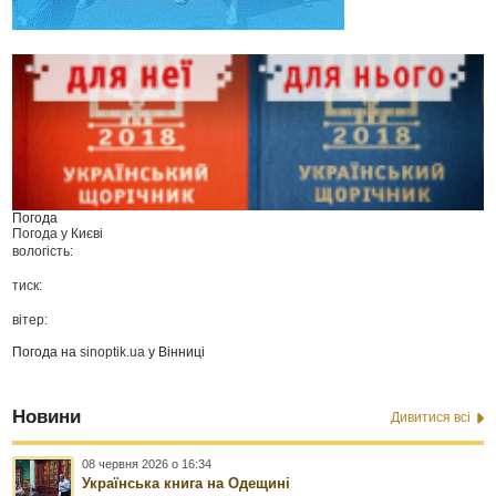
Погода
Погода у
Києві
вологість:
тиск:
вітер:
Погода на
sinoptik.ua
у Вінниці
Новини
Дивитися всі
08 червня 2026 о 16:34
Українська книга на Одещині