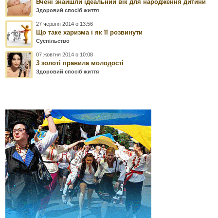
Вчені знайшли ідеальний вік для народження дитини
Здоровий спосіб життя
27 червня 2014 о 13:56
Що таке харизма і як її розвинути
Суспільство
07 жовтня 2014 о 10:08
3 золоті правила молодості
Здоровий спосіб життя