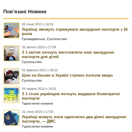
Пов’язані Новини
03 січня 2012 о 16:52
Українці зможуть отримувати закордонні паспорти з 16
років
Громадянська
,
Суспільство
25 лютого 2015 о 17:09
З 1 квітня почнуть виготовляти нові закордонні
паспорти для дітей
Суспільство
01 березня 2012 о 09:22
Ціни на бензин в Україні стрімко полізли вверх
Суспільство
04 червня 2014 о 14:01
З 1 січня українцям почнуть видавати біометричні
паспорти
Туристичні новини
21 січня 2015 о 17:50
Українці можуть мати одночасно два діючі закордонні
паспорти, — ДМС
Туристичні новини