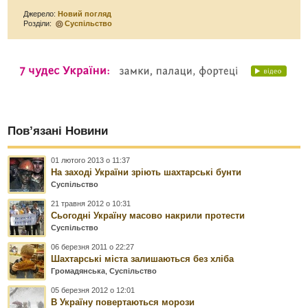
Джерело:
Новий погляд
Розділи:
Суспільство
Пов’язані Новини
01 лютого 2013 о 11:37
На заході України зріють шахтарські бунти
Суспільство
21 травня 2012 о 10:31
Сьогодні Україну масово накрили протести
Суспільство
06 березня 2011 о 22:27
Шахтарські міста залишаються без хліба
Громадянська
,
Суспільство
05 березня 2012 о 12:01
В Україну повертаються морози