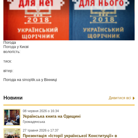
Погода
Погода у
Києві
вологість:
тиск:
вітер:
Погода на
sinoptik.ua
у Вінниці
Новини
Дивитися всі
08 червня 2026 о 16:34
Українська книга на Одещині
Громадянська
27 травня 2026 о 17:37
Презентація «Історії української Конституції» в