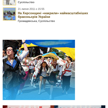
Суспільство
21 липня 2011 о 15:55
На Херсонщині «накрили» наймасштабніших
браконьєрів України
Громадянська
,
Суспільство