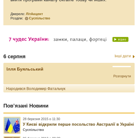
Джерело:
ЛітАкцент
Розділи:
Суспільство
6 серпня
Інші дати
Ілля Буяльський
Розгорнути
Народився Володимир Фатальчук
Пов’язані Новини
28 березня 2015 о 11:30
У Києві відкрили перше посольство Австралії в Україні
Суспільство