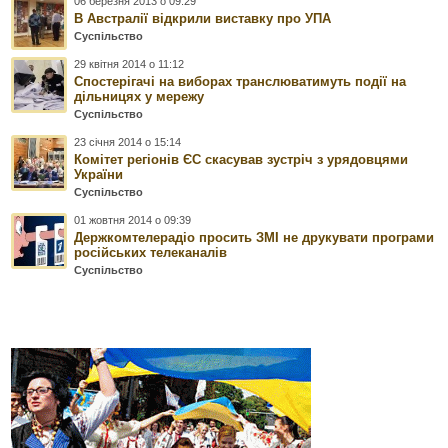
06 березня 2013 о 09:29
В Австралії відкрили виставку про УПА
Суспільство
29 квітня 2014 о 11:12
Спостерігачі на виборах транслюватимуть події на
дільницях у мережу
Суспільство
23 січня 2014 о 15:14
Комітет регіонів ЄС скасував зустріч з урядовцями
України
Суспільство
01 жовтня 2014 о 09:39
Держкомтелерадіо просить ЗМІ не друкувати програми
російських телеканалів
Суспільство