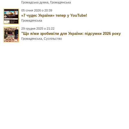
Громадська думка
,
Громадянська
05 січня 2026 о 20:39
«7 чудес України» тепер у YouTube!
Громадянська
29 грудня 2025 о 21:22
"Що я/ми зробив/ли для України: підсумки 2026 року
Громадянська
,
Суспільство