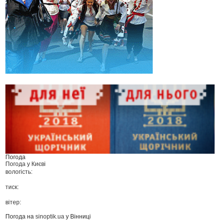
Погода
Погода у
Києві
вологість:
тиск:
вітер:
Погода на
sinoptik.ua
у Вінниці