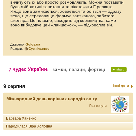
вичитують їх або просто розмовляють. Можна поставити
будь-якій дитині запитання та відстежити її реакцію.
Якщо вона замикається, ховається та боїться — одразу
ясно, що середовище формує заляканого, забитого
школяра. Це, власне, виходить від керівництва, саме
воно вибудовує цей «ланцюжок», — підкреслив він.
Джерело:
Golos.ua
Розділи:
Суспільство
9 серпня
Інші дати
Міжнародний день корінних народів світу
Розгорнути
Варвара Ханенко
Народилася Віра Холодна