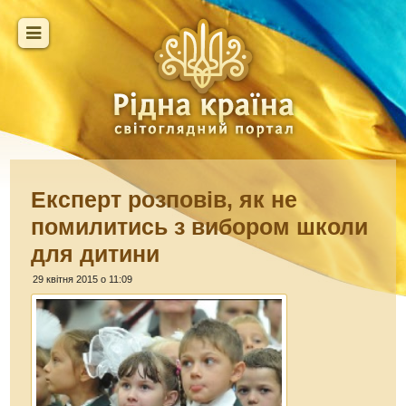
Експерт розповів, як не
помилитись з вибором школи
для дитини
29 квітня 2015 о 11:09