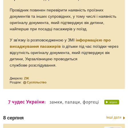
Провідник повинен перевірити наявність проїзних
документів та інших супровідних, у тому числі і наявність
оригіналу документа, який підтверджує вік дитини,
найперше при посадці пасажирів у поїзд.
У зв’язку із розповсюдженою у ЗМІ
інформацією про
висаджування пасажирів
із дітьми під час поїздки через
відсутність оригіналу документа, який підтверджує вік
дитини, Укрзалізницею проводиться
службове розслідування.
Джерело:
ZIK
Розділи:
Суспільство
8 серпня
Інші дати