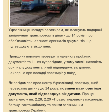
Укрзалізниця нагадує пасажирам, які планують подорожі
залізничним транспортом із дітьми до 14 років, про
обов’язковість наявності оригіналів документів, що
підтверджують вік дитини.
Провідник повинен перевірити наявність проїзних
документів та інших супровідних, у тому числі і наявність
оригіналу документа, який підтверджує вік дитини,
найперше при посадці пасажирів у поїзд.
Як повідомляє прес-центр Укрзалізниці, пасажир, який
перевозить дитину до 14 років,
повинен мати оригінал
документа, який підтверджує вік дитини.
Про це
зазначено у пп. 2.28, 2.29 «Правил перевезнь пасажирів,
багажу, вантажобагажу та пошти залізничним
транспортом України».