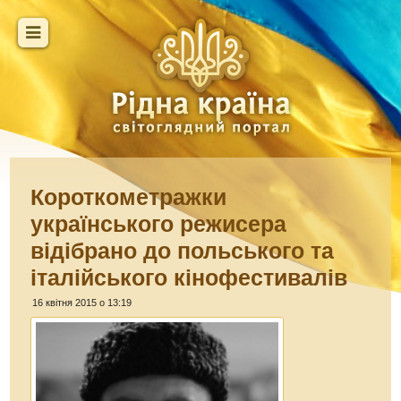
Короткометражки
українського режисера
відібрано до польського та
італійського кінофестивалів
16 квітня 2015 о 13:19