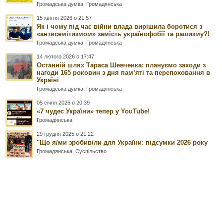
Громадська думка
,
Громадянська
15 квітня 2026 о 21:57
Як і чому під час війни влада вирішила боротися з
«антисемітизмом» замість українофобії та рашизму?!
Громадська думка
,
Громадянська
14 лютого 2026 о 17:47
Останній шлях Тараса Шевченка: плануємо заходи з
нагоди 165 роковин з дня памʼяті та перепоховання в
Україні
Громадська думка
,
Громадянська
05 січня 2026 о 20:39
«7 чудес України» тепер у YouTube!
Громадянська
29 грудня 2025 о 21:22
"Що я/ми зробив/ли для України: підсумки 2026 року
Громадянська
,
Суспільство