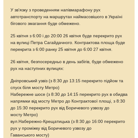
У зв'язку з проведенням напівмарафону рух
автотранспорту на маршрутах наймасовішого в Україні
бігового змагання буде обмежено.
25 квітня з 6:00 і до 20:00 26 квітня буде перекрито рух
на вулиці Петра Сагайдачного. Контрактова площа буде
перекрита з 6:00 ранку 25 квітня до 6:00 27 квітня.
26 квітня, безпосередньо в день забігів, буде обмежено
рух на наступних вулицях:
Дніпровський узвіз (з 8:30 до 13:15 перекрито підйом та
спуск біля мосту Метро)
Набережне шосе (з 8:30 до 14:15 перекрито рух в обидва
напрямки від мосту Метро до Контрактової площі, з 8:30
до 15:30 перекрито рух від Боричевого узвозу до
мосту Метро)
вул.Набережно-Крещатицька (з 8:30 до 16:00 перекрито
рух у проміжку від Боричевого узвозу до
Гаванського мосту)