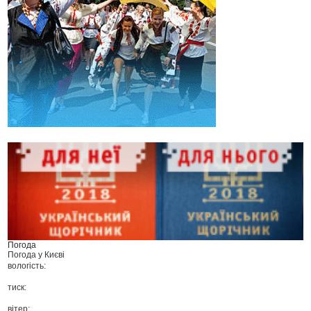
Погода
Погода у
Києві
вологість:
тиск:
вітер: