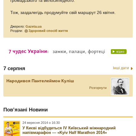
громадського та велосипедного.
Тож, заздалегідь продумуйте свій маршрут 26 квітня.
Джерело:
Gazeta.ua
Розділи:
Здоровий спосіб життя
7 серпня
Інші дати
Народився Пантелеймон Куліш
Розгорнути
Пов’язані Новини
24 вересня 2014 о 16:30
У Києві відбудеться IV Київський міжнародний
напівмарафон — «Kyiv Half Marathon 2014»