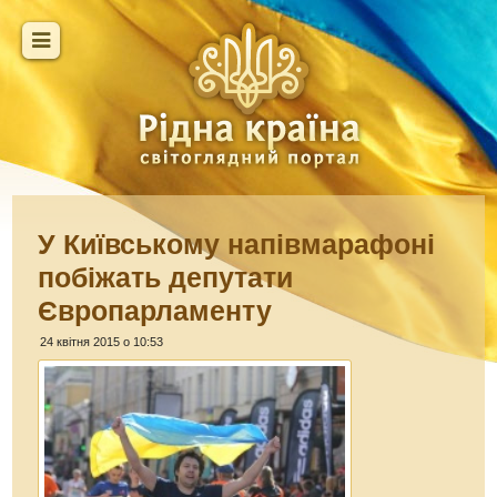
У Київському напівмарафоні
побіжать депутати
Європарламенту
24 квітня 2015 о 10:53