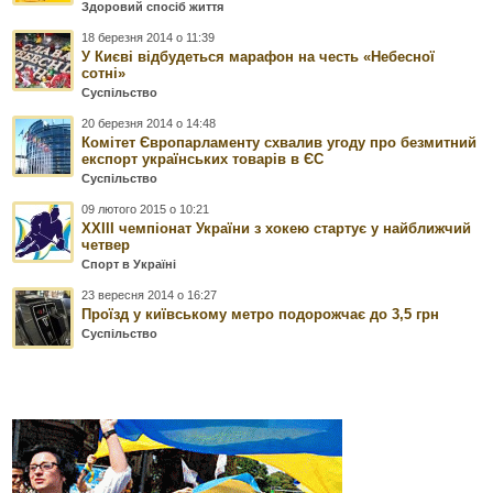
Здоровий спосіб життя
18 березня 2014 о 11:39
У Києві відбудеться марафон на честь «Небесної
сотні»
Суспільство
20 березня 2014 о 14:48
Комітет Європарламенту схвалив угоду про безмитний
експорт українських товарів в ЄС
Суспільство
09 лютого 2015 о 10:21
ХХІІІ чемпіонат України з хокею стартує у найближчий
четвер
Спорт в Україні
23 вересня 2014 о 16:27
Проїзд у київському метро подорожчає до 3,5 грн
Суспільство