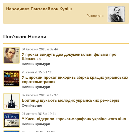
Народився Пантелеймон Куліш
Розгорнути
Пов’язані Новини
04 березня 2015 о 09:44
У прокат вийдуть два документальні фільми про
Шевченка
Новини культури
28 січня 2015 о 17:15
У широкий прокат виходить збірка кращих українських
короткометражок
Новини культури
07 березня 2015 о 17:37
Британці шукають молодих українських режисерів
Суспільство
27 лютого 2015 о 19:41
У Києві відкрили «прокат-марафон» українського кіно
Новини культури