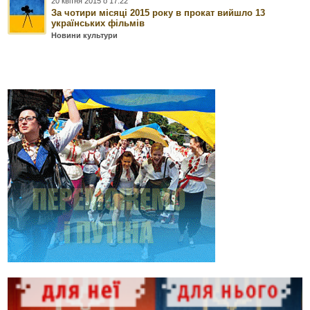
20 квітня 2015 о 17:22
За чотири місяці 2015 року в прокат вийшло 13
українських фільмів
Новини культури