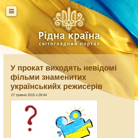
У прокат виходять невідомі
фільми знаменитих
українськийх режисерів
27 травня 2015 о 09:44