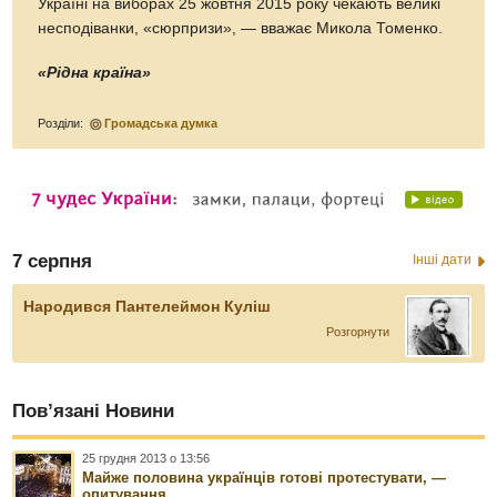
Україні на виборах 25 жовтня 2015 року чекають великі
несподіванки, «сюрпризи», — вважає Микола Томенко.
«Рідна країна»
Розділи:
Громадська думка
7 серпня
Інші дати
Народився Пантелеймон Куліш
Розгорнути
Пов’язані Новини
25 грудня 2013 о 13:56
Майже половина українців готові протестувати, —
опитування