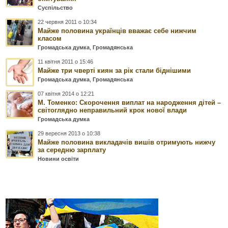
Суспільство
22 червня 2011 о 10:34
Майже половина українців вважає себе нижчим
класом
Громадська думка
,
Громадянська
11 квітня 2011 о 15:46
Майже три чверті киян за рік стали біднішими
Громадська думка
,
Громадянська
07 квітня 2014 о 12:21
М. Томенко: Скорочення виплат на народження дітей –
світоглядно неправильний крок нової влади
Громадська думка
29 вересня 2013 о 10:38
Майже половина викладачів вишів отримують нижчу
за середню зарплату
Новини освіти