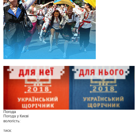
Погода
Погода у
Києві
вологість:
тиск: