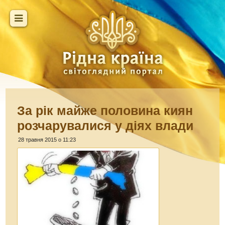
За рік майже половина киян
розчарувалися у діях влади
28 травня 2015 о 11:23