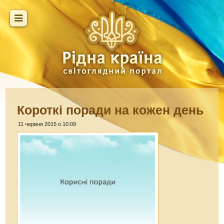
Короткі поради на кожен день
11 червня 2015 о 10:09