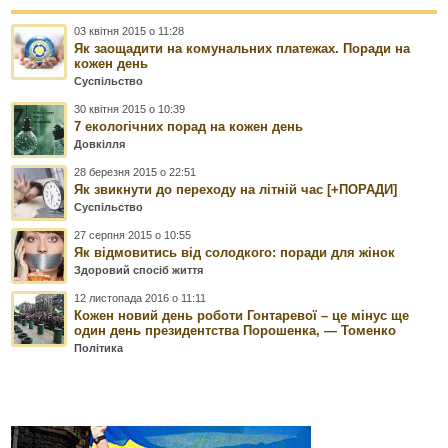
03 квітня 2015 о 11:28
Як заощадити на комунальних платежах. Поради на
кожен день
Суспільство
30 квітня 2015 о 10:39
7 екологічних порад на кожен день
Довкілля
28 березня 2015 о 22:51
Як звикнути до переходу на літній час [+ПОРАДИ]
Суспільство
27 серпня 2015 о 10:55
Як відмовитись від солодкого: поради для жінок
Здоровий спосіб життя
12 листопада 2016 о 11:11
Кожен новий день роботи Гонтаревої – це мінус ще
один день президентства Порошенка, — Томенко
Політика