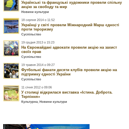
Українські та французькі художники провели спільну
акцію за свободу та мир
Новини культури
18 серпня 2014 о 11:52
Українці у світі провели Міжнародний Марш єдності
проти тероризму
Суспільство
19 грудня 2013 о 15:23
На Євромайдані адвокати провели акцію на захист
своїх прав
Суспільство
19 травня 2014 о 09:27
Футбольні фанати десяти клубів провели акцію на
підтримку єдності України
Суспільство
11 січня 2012 о 09:06
У столиці відкрилася виставка «Істина. Доброта.
Терпіння»
Культурна
,
Новини культури