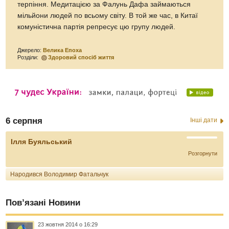
терпіння. Медитацією за Фалунь Дафа займаються
мільйони людей по всьому світу. В той же час, в Китаї
комуністична партія репресує цю групу людей.
Джерело:
Велика Епоха
Розділи:
Здоровий спосіб життя
6 серпня
Інші дати
Ілля Буяльський
Розгорнути
Народився Володимир Фатальчук
Пов’язані Новини
23 жовтня 2014 о 16:29