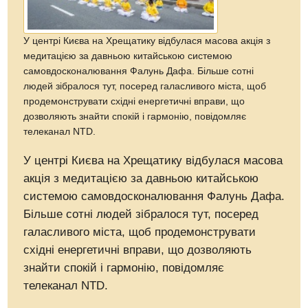
У центрі Києва на Хрещатику відбулася масова акція з
медитацією за давньою китайською системою
самовдосконалювання Фалунь Дафа. Більше сотні
людей зібралося тут, посеред галасливого міста, щоб
продемонструвати східні енергетичні вправи, що
дозволяють знайти спокій і гармонію, повідомляє
телеканал NTD.
У центрі Києва на Хрещатику відбулася масова
акція з медитацією за давньою китайською
системою самовдосконалювання Фалунь Дафа.
Більше сотні людей зібралося тут, посеред
галасливого міста, щоб продемонструвати
східні енергетичні вправи, що дозволяють
знайти спокій і гармонію, повідомляє
телеканал NTD.