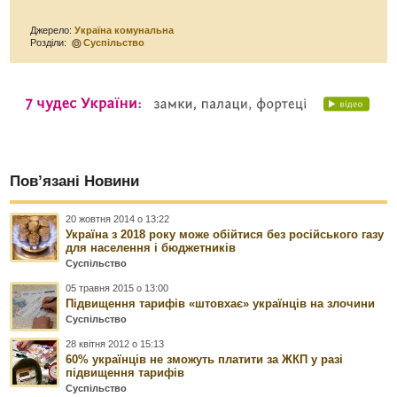
Джерело:
Україна комунальна
Розділи:
Суспільство
Пов’язані Новини
20 жовтня 2014 о 13:22
Україна з 2018 року може обійтися без російського газу
для населення і бюджетників
Суспільство
05 травня 2015 о 13:00
Підвищення тарифів «штовхає» українців на злочини
Суспільство
28 квітня 2012 о 15:13
60% українців не зможуть платити за ЖКП у разі
підвищення тарифів
Суспільство