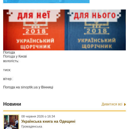
Погода
Погода у
Києві
вологість:
тиск:
вітер:
Погода на
sinoptik.ua
у Вінниці
Новини
Дивитися всі
08 червня 2026 о 16:34
Українська книга на Одещині
Громадянська