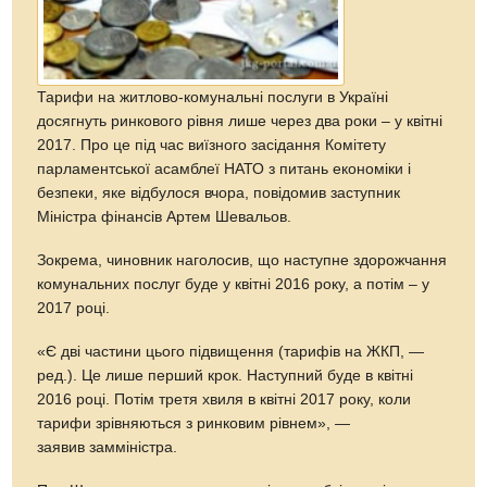
Тарифи на житлово-комунальні послуги в Україні
досягнуть ринкового рівня лише через два роки – у квітні
2017. Про це під час виїзного засідання Комітету
парламентської асамблеї НАТО з питань економіки і
безпеки, яке відбулося вчора, повідомив заступник
Міністра фінансів Артем Шевальов.
Зокрема, чиновник наголосив, що наступне здорожчання
комунальних послуг буде у квітні 2016 року, а потім – у
2017 році.
«Є дві частини цього підвищення (тарифів на ЖКП, —
ред.). Це лише перший крок. Наступний буде в квітні
2016 році. Потім третя хвиля в квітні 2017 року, коли
тарифи зрівняються з ринковим рівнем», —
заявив замміністра.