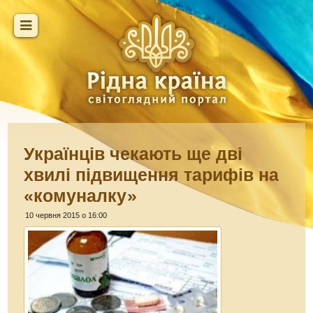
Українців чекають ще дві
хвилі підвищення тарифів на
«комуналку»
10 червня 2015 о 16:00