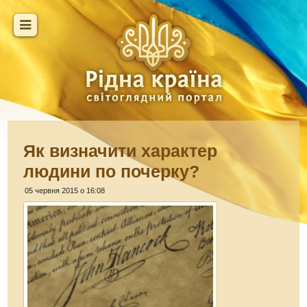
Як визначити характер
людини по почерку?
05 червня 2015 о 16:08