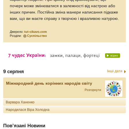
почерк може змінюватися в залежності від настрою або
інших причин. Постійна зміна манери написання підкаже
вам, що ви маєте справу з творчою і вразливою натурою.
Джерело:
tut-cikavo.com
Розділи:
Суспільство
9 серпня
Інші дати
Міжнародний день корінних народів світу
Розгорнути
Варвара Ханенко
Народилася Віра Холодна
Пов’язані Новини