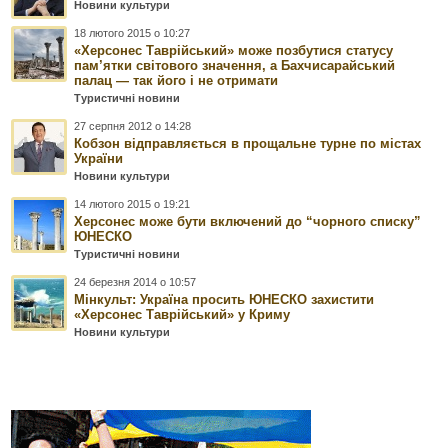
Новини культури
18 лютого 2015 о 10:27
«Херсонес Таврійський» може позбутися статусу
пам’ятки світового значення, а Бахчисарайський
палац — так його і не отримати
Туристичні новини
27 серпня 2012 о 14:28
Кобзон відправляється в прощальне турне по містах
України
Новини культури
14 лютого 2015 о 19:21
Херсонес може бути включений до “чорного списку”
ЮНЕСКО
Туристичні новини
24 березня 2014 о 10:57
Мінкульт: Україна просить ЮНЕСКО захистити
«Херсонес Таврійський» у Криму
Новини культури