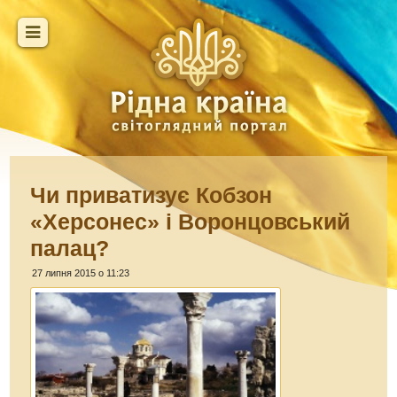
Чи приватизує Кобзон
«Херсонес» і Воронцовський
палац?
27 липня 2015 о 11:23