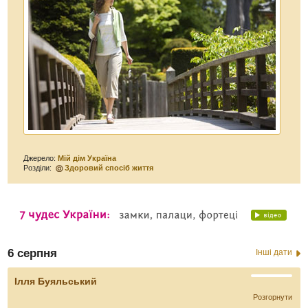
Джерело:
Мій дім Україна
Розділи:
Здоровий спосіб життя
6 серпня
Інші дати
Ілля Буяльський
Розгорнути