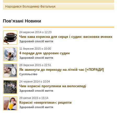
Народився Володимир Фатальчук
Пов’язані Новини
24 вересня 2014 о 12:23
Чим кава корисна для серця і судин: висновки вчених
Здоровий спосіб життя
11 березня 2015 о 10:00
4 поради для здорових судин
Здоровий спосіб життя
28 березня 2015 о 22:51
Як звикнути до переходу на літній час [+ПОРАДИ]
Суспільство
24 червня 2014 о 10:04
Чим корисні прогулянки на велосипеді
Здоровий спосіб життя
29 квітня 2015 о 15:14
Корисні «енергетики»: рецепти
Здоровий спосіб життя