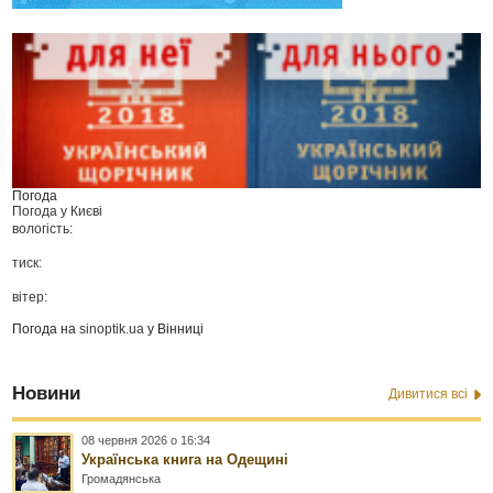
Погода
Погода у
Києві
вологість:
тиск:
вітер:
Погода на
sinoptik.ua
у Вінниці
Новини
Дивитися всі
08 червня 2026 о 16:34
Українська книга на Одещині
Громадянська