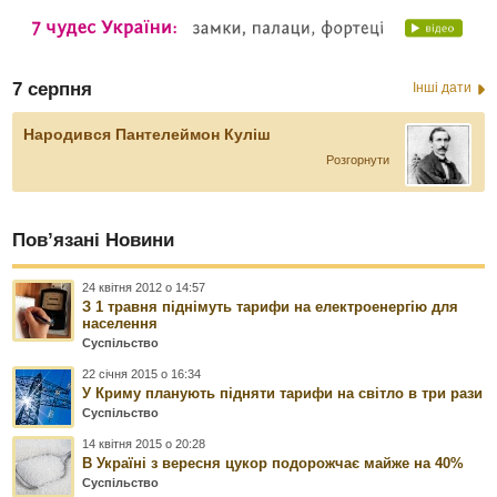
7 серпня
Інші дати
Народився Пантелеймон Куліш
Розгорнути
Пов’язані Новини
24 квітня 2012 о 14:57
З 1 травня піднімуть тарифи на електроенергію для
населення
Суспільство
22 січня 2015 о 16:34
У Криму планують підняти тарифи на світло в три рази
Суспільство
14 квітня 2015 о 20:28
В Україні з вересня цукор подорожчає майже на 40%
Суспільство