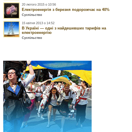
20 лютого 2015 о 10:56
Електроенергія з березня подорожчає на 40%
Суспільство
15 квітня 2013 о 14:52
В Україні — одні з найдешевших тарифів на
електроенергію
Суспільство