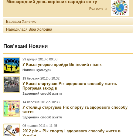
Міжнародний день корінних народів світу
Розгорнути
Варвара Ханенко
Народилася Віра Холодна
Пов’язані Новини
29 грудня 2013 о 09:53
У Києві уперше пройде Вініловий пікнік
Новини культури
19 березня 2012 о 10:32
У Києві стартував Рік здорового способу життя.
Програма заходів
Здоровий спосіб життя
14 березня 2012 о 10:33
У столиці стартував Рік спорту та здорового способу
життя
Здоровий спосіб життя
06 травня 2011 о 11:45
2012 рік – Рік спорту і здорового способу життя в
Україні