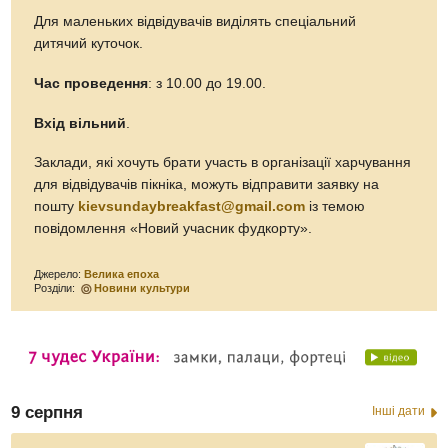
Для маленьких відвідувачів виділять спеціальний
дитячий куточок.
Час проведення
: з 10.00 до 19.00.
Вхід вільний
.
Заклади, які хочуть брати участь в організації харчування
для відвідувачів пікніка, можуть відправити заявку на
пошту
kievsundaybreakfast@gmail.com
із темою
повідомлення «Новий учасник фудкорту».
Джерело:
Велика епоха
Розділи:
Новини культури
9 серпня
Інші дати