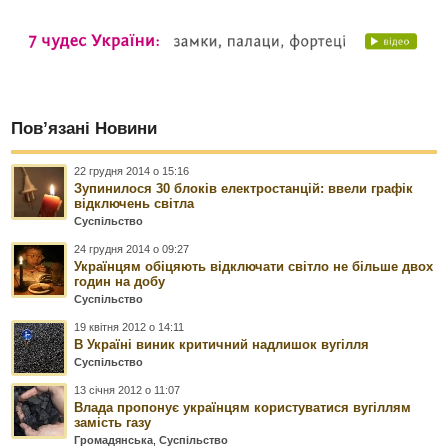
Пов’язані Новини
22 грудня 2014 о 15:16
Зупинилося 30 блоків електростанцій: ввели графік
відключень світла
Суспільство
24 грудня 2014 о 09:27
Українцям обіцяють відключати світло не більше двох
годин на добу
Суспільство
19 квітня 2012 о 14:11
В Україні виник критичний надлишок вугілля
Суспільство
13 січня 2012 о 11:07
Влада пропонує українцям користуватися вугіллям
замість газу
Громадянська
,
Суспільство