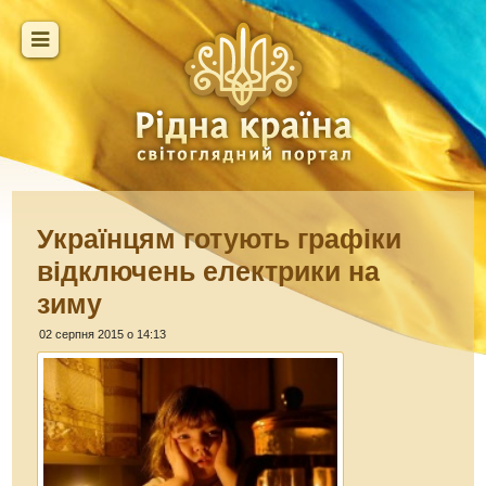
Українцям готують графіки
відключень електрики на
зиму
02 серпня 2015 о 14:13