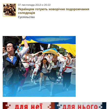
07 листопада 2013 о 20:22
Українцям готують новорічне подорожчання
солодощів
Суспільство