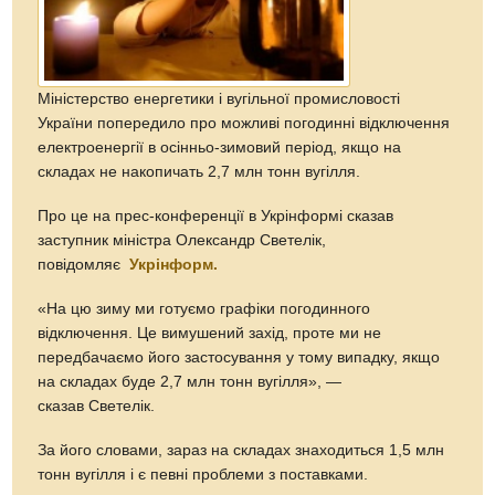
Міністерство енергетики і вугільної промисловості
України попередило про можливі погодинні відключення
електроенергії в осінньо-зимовий період, якщо на
складах не накопичать 2,7 млн тонн вугілля.
Про це на прес-конференції в Укрінформі сказав
заступник міністра Олександр Светелік,
повідомляє
Укрінформ.
«На цю зиму ми готуємо графіки погодинного
відключення. Це вимушений захід, проте ми не
передбачаємо його застосування у тому випадку, якщо
на складах буде 2,7 млн тонн вугілля», —
сказав Светелік.
За його словами, зараз на складах знаходиться 1,5 млн
тонн вугілля і є певні проблеми з поставками.