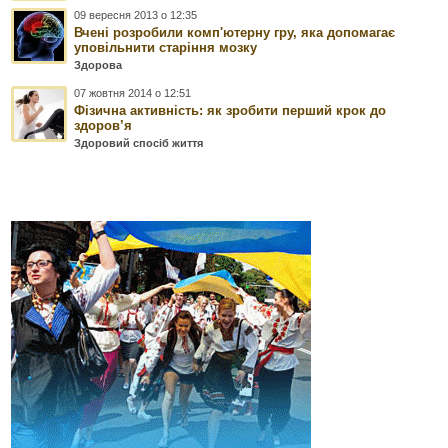
09 вересня 2013 о 12:35
Вчені розробили комп'ютерну гру, яка допомагає
уповільнити старіння мозку
Здорова
07 жовтня 2014 о 12:51
Фізична активність: як зробити перший крок до
здоров’я
Здоровий спосіб життя