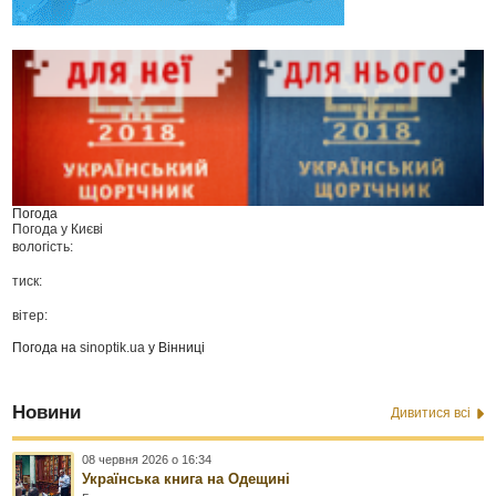
Погода
Погода у
Києві
вологість:
тиск:
вітер:
Погода на
sinoptik.ua
у Вінниці
Новини
Дивитися всі
08 червня 2026 о 16:34
Українська книга на Одещині