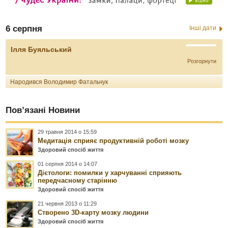
6 серпня
Інші дати
Ілля Буяльський
Розгорнути
Народився Володимир Фатальчук
Пов’язані Новини
29 травня 2014 о 15:59
Медитація сприяє продуктивній роботі мозку
Здоровий спосіб життя
01 серпня 2014 о 14:07
Дієтологи: помилки у харчуванні сприяють
передчасному старінню
Здоровий спосіб життя
21 червня 2013 о 11:29
Створено 3D-карту мозку людини
Здоровий спосіб життя