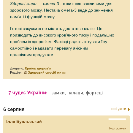
Здорові жири — омега-3
- є життєво важливими для
здорового мозку. Нестача омега-3 веде до зниження
пам'яті і функцій мозку.
Готові закуски ж не містять достатньо калію. Це
призводить до високого кров'яного тиску і подальших
проблем із здоров'ям. Фахівці радять готувати їжу
самостійно і надавати перевагу якісним
органічним продуктам.
Джерело:
Країна здоров'я
Розділи:
Здоровий спосіб життя
6 серпня
Інші дати
Ілля Буяльський
Розгорнути