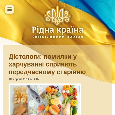
Дієтологи: помилки у
харчуванні сприяють
передчасному старінню
01 серпня 2014 о 14:07