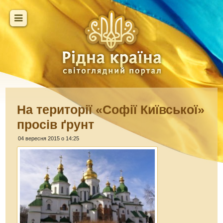
На території «Софії Київської»
просів ґрунт
04 вересня 2015 о 14:25