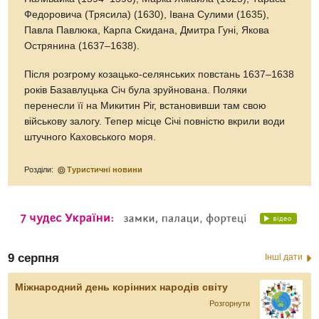
Федоровича (Трясила) (1630), Івана Сулими (1635),
Павла Павлюка, Карпа Скидана, Дмитра Гуні, Якова
Острянина (1637–1638).
Після розгрому козацько-селянських повстань 1637–1638
років Базавлуцька Січ була зруйнована. Поляки
перенесли її на Микитин Ріг, встановивши там свою
військову залогу. Тепер місце Січі повністю вкрили води
штучного Каховського моря.
Розділи:
Туристичні новини
9 серпня
Інші дати
Міжнародний день корінних народів світу
Розгорнути