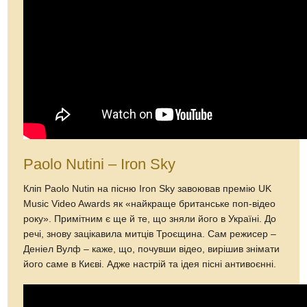
Paolo Nutini – Iron Sky
Кліп Paolo Nutin на пісню Iron Sky завоював премію UK
Music Video Awards як «найкраще британське поп-відео
року». Примітним є ще й те, що зняли його в Україні. До
речі, знову зацікавила митців Троєщина. Сам режисер –
Деніел Вулф – каже, що, почувши відео, вирішив знімати
його саме в Києві. Адже настрій та ідея пісні антивоєнні.