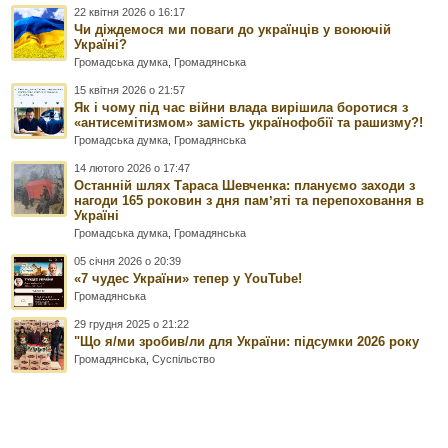
22 квітня 2026 о 16:17
Чи діждемося ми поваги до українців у воюючій
Україні?
Громадська думка
,
Громадянська
15 квітня 2026 о 21:57
Як і чому під час війни влада вирішила боротися з
«антисемітизмом» замість українофобії та рашизму?!
Громадська думка
,
Громадянська
14 лютого 2026 о 17:47
Останній шлях Тараса Шевченка: плануємо заходи з
нагоди 165 роковин з дня памʼяті та перепоховання в
Україні
Громадська думка
,
Громадянська
05 січня 2026 о 20:39
«7 чудес України» тепер у YouTube!
Громадянська
29 грудня 2025 о 21:22
"Що я/ми зробив/ли для України: підсумки 2026 року
Громадянська
,
Суспільство