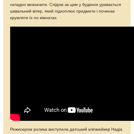
складно визначити. Слідом за цим у будинок уривається
шквальний вітер, який підхоплює предмети і починає
кружляти їх по кімнатах.
Режисером ролика виступила датський кліпмейкер Надіа