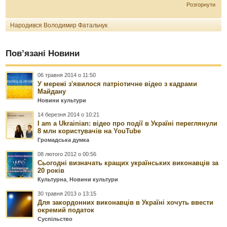
Розгорнути
Народився Володимир Фатальчук
Пов’язані Новини
06 травня 2014 о 11:50
У мережі з'явилося патріотичне відео з кадрами
Майдану
Новини культури
14 березня 2014 о 10:21
I am a Ukrainian: відео про події в Україні переглянули
8 млн користувачів на YouTube
Громадська думка
08 лютого 2012 о 00:56
Сьогодні визначать кращих українських виконавців за
20 років
Культурна
,
Новини культури
30 травня 2013 о 13:15
Для закордонних виконавців в Україні хочуть ввести
окремий податок
Суспільство