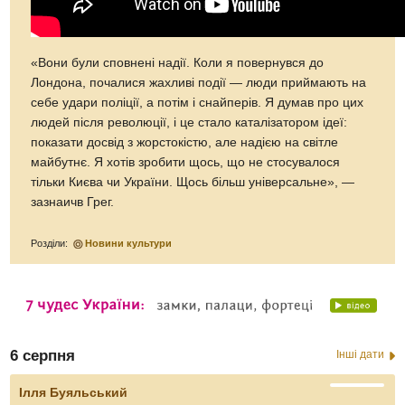
«Вони були сповнені надії. Коли я повернувся до
Лондона, почалися жахливі події — люди приймають на
себе удари поліції, а потім і снайперів. Я думав про цих
людей після революції, і це стало каталізатором ідеї:
показати досвід з жорстокістю, але надією на світле
майбутнє. Я хотів зробити щось, що не стосувалося
тільки Києва чи України. Щось більш універсальне», —
зазнаичв Грег.
Розділи:
Новини культури
6 серпня
Інші дати
Ілля Буяльський