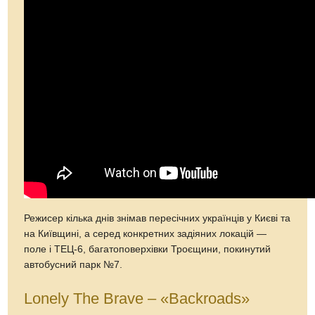
Режисер кілька днів знімав пересічних українців у Києві та
на Київщині, а серед конкретних задіяних локацій —
поле і ТЕЦ-6, багатоповерхівки Троєщини, покинутий
автобусний парк №7.
Lonely The Brave – «Backroads»