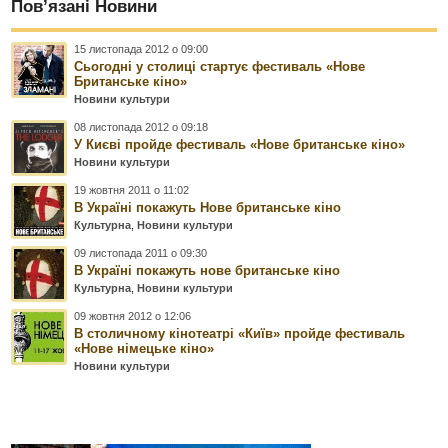
Пов’язані Новини
15 листопада 2012 о 09:00
Сьогодні у столиці стартує фестиваль «Нове
Британське кіно»
Новини культури
08 листопада 2012 о 09:18
У Києві пройде фестиваль «Нове британське кіно»
Новини культури
19 жовтня 2011 о 11:02
В Україні покажуть Нове британське кіно
Культурна
,
Новини культури
09 листопада 2011 о 09:30
В Україні покажуть нове британське кіно
Культурна
,
Новини культури
09 жовтня 2012 о 12:06
В столичному кінотеатрі «Київ» пройде фестиваль
«Нове німецьке кіно»
Новини культури