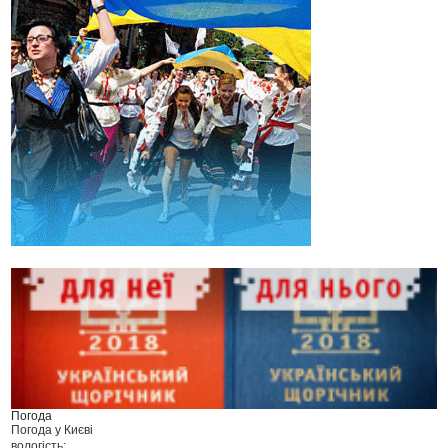
Погода
Погода у
Києві
вологість: