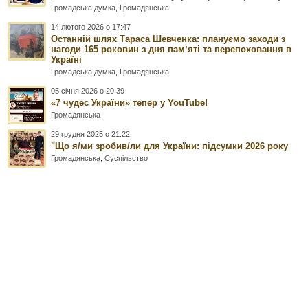
Громадська думка
,
Громадянська
14 лютого 2026 о 17:47
Останній шлях Тараса Шевченка: плануємо заходи з
нагоди 165 роковин з дня памʼяті та перепоховання в
Україні
Громадська думка
,
Громадянська
05 січня 2026 о 20:39
«7 чудес України» тепер у YouTube!
Громадянська
29 грудня 2025 о 21:22
"Що я/ми зробив/ли для України: підсумки 2026 року
Громадянська
,
Суспільство