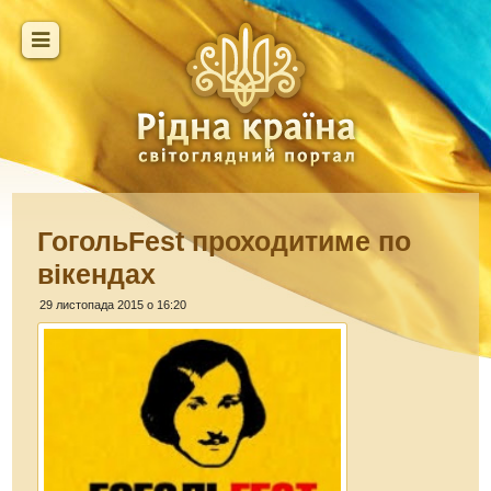
ГогольFest проходитиме по
вікендах
29 листопада 2015 о 16:20