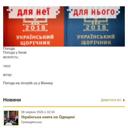
Погода
Погода у
Києві
вологість:
тиск:
вітер:
Погода на
sinoptik.ua
у Вінниці
Новини
Дивитися всі
08 червня 2026 о 16:34
Українська книга на Одещині
Громадянська