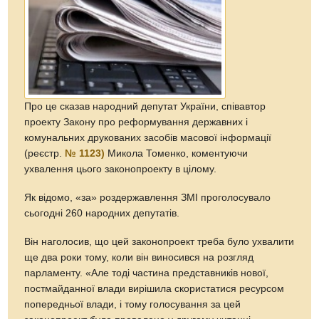
Про це сказав народний депутат України, співавтор
проекту Закону про реформування державних і
комунальних друкованих засобів масової інформації
(реєстр.
№ 1123)
Микола Томенко, коментуючи
ухвалення цього законопроекту в цілому.
Як відомо, «за» роздержавлення ЗМІ проголосувало
сьогодні 260 народних депутатів.
Він наголосив, що цей законопроект треба було ухвалити
ще два роки тому, коли він виносився на розгляд
парламенту. «Але тоді частина представників нової,
постмайданної влади вирішила скористатися ресурсом
попередньої влади, і тому голосування за цей