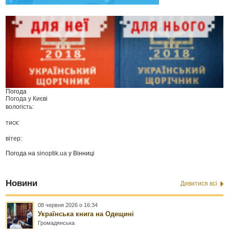
Погода
Погода у
Києві
вологість:
тиск:
вітер:
Погода на
sinoptik.ua
у Вінниці
Новини
Дивитися всі
08 червня 2026 о 16:34
Українська книга на Одещині
Громадянська