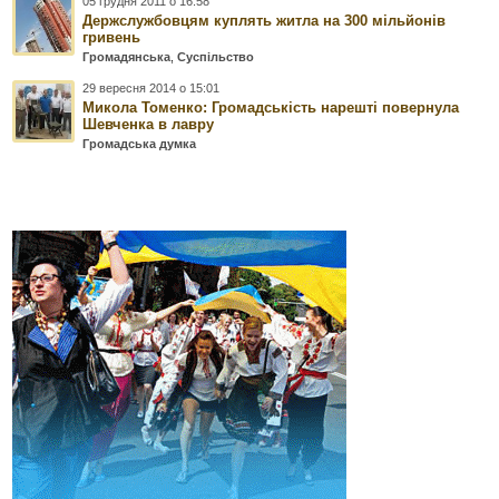
05 грудня 2011 о 16:58
Держслужбовцям куплять житла на 300 мільйонів
гривень
Громадянська
,
Суспільство
29 вересня 2014 о 15:01
Микола Томенко: Громадськість нарешті повернула
Шевченка в лавру
Громадська думка