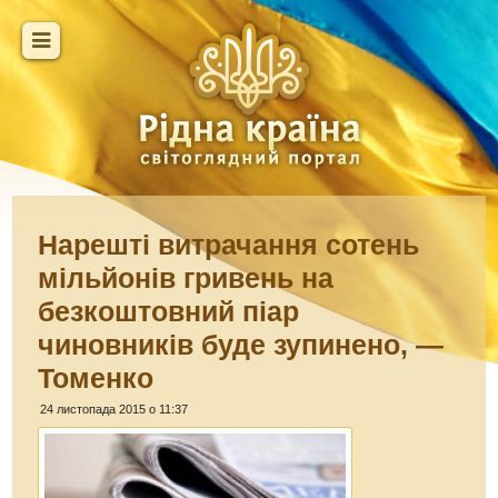
Нарешті витрачання сотень
мільйонів гривень на
безкоштовний піар
чиновників буде зупинено, —
Томенко
24 листопада 2015 о 11:37