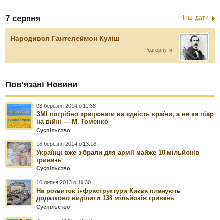
7 серпня
Інші дати
Народився Пантелеймон Куліш
Розгорнути
Пов’язані Новини
03 березня 2014 о 11:38
ЗМІ потрібно працювати на єдність країни, а не на піар
на війні — М. Томенко
Суспільство
18 березня 2014 о 13:18
Українці вже зібрали для армії майже 10 мільйонів
гривень
Суспільство
10 липня 2013 о 10:30
На розвиток інфраструктури Києва планують
додатково виділити 138 мільйонів гривень
Суспільство