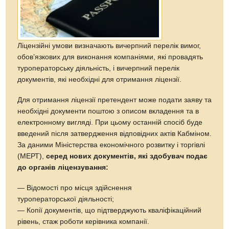
Ліцензійні умови визначають вичерпний перелік вимог,
обов’язкових для виконання компаніями, які провадять
туроператорську діяльність, і вичерпний перелік
документів, які необхідні для отримання ліцензії.
Для отримання ліцензії претендент може подати заяву та
необхідні документи поштою з описом вкладення та в
електронному вигляді. При цьому останній спосіб буде
введений після затвердження відповідних актів Кабміном.
За даними Міністерства економічного розвитку і торгівлі
(МЕРТ),
серед нових документів, які здобувач подає
до органів ліцензування:
— Відомості про місця здійснення
туроператорської діяльності;
— Копії документів, що підтверджують кваліфікаційний
рівень, стаж роботи керівника компанії.