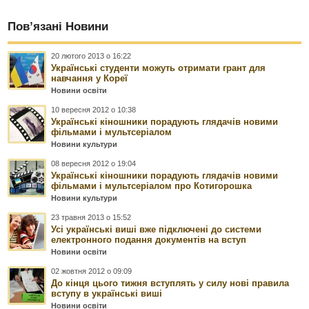
Пов’язані Новини
20 лютого 2013 о 16:22
Українські студенти можуть отримати грант для
навчання у Кореї
Новини освіти
10 вересня 2012 о 10:38
Українські кіношники порадують глядачів новими
фільмами і мультсеріалом
Новини культури
08 вересня 2012 о 19:04
Українські кіношники порадують глядачів новими
фільмами і мультсеріалом про Котигорошка
Новини культури
23 травня 2013 о 15:52
Усі українські виші вже підключені до системи
електронного подання документів на вступ
Новини освіти
02 жовтня 2012 о 09:09
До кінця цього тижня вступлять у силу нові правила
вступу в українські виші
Новини освіти