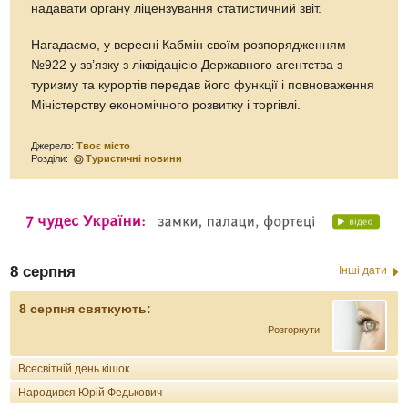
надавати органу ліцензування статистичний звіт.
Нагадаємо, у вересні Кабмін своїм розпорядженням
№922 у зв’язку з ліквідацією Державного агентства з
туризму та курортів передав його функції і повноваження
Міністерству економічного розвитку і торгівлі.
Джерело:
Твоє місто
Розділи:
Туристичні новини
8 серпня
Інші дати
8 серпня святкують:
Розгорнути
Всесвітній день кішок
Народився Юрій Федькович