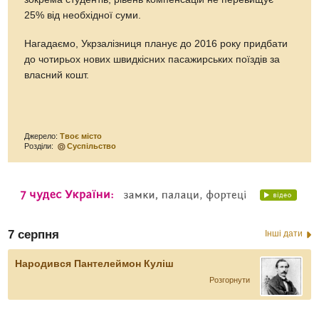
25% від необхідної суми.
Нагадаємо, Укрзалізниця планує до 2016 року придбати
до чотирьох нових швидкісних пасажирських поїздів за
власний кошт.
Джерело:
Твоє місто
Розділи:
Суспільство
7 серпня
Інші дати
Народився Пантелеймон Куліш
Розгорнути