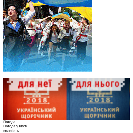
Погода
Погода у
Києві
вологість: