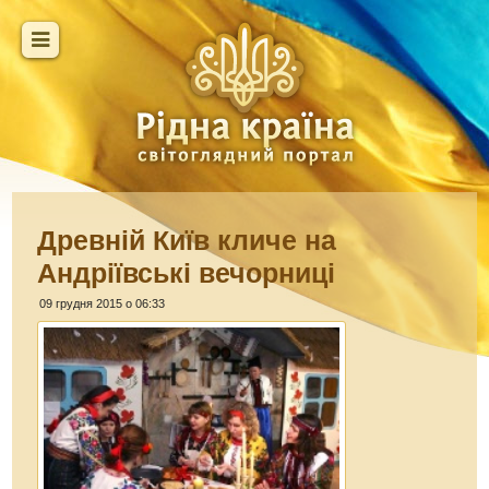
Древній Київ кличе на
Андріївські вечорниці
09 грудня 2015 о 06:33